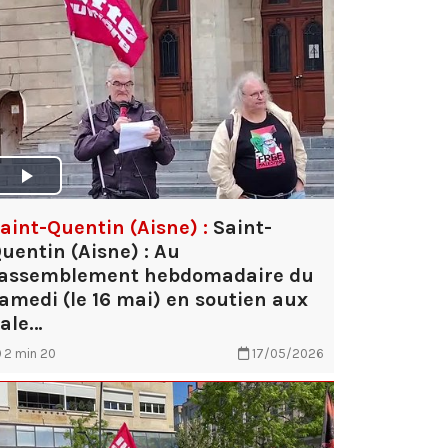
aint-Quentin (Aisne) :
Saint-
uentin (Aisne) : Au
assemblement hebdomadaire du
amedi (le 16 mai) en soutien aux
ale…
2 min 20
17/05/2026