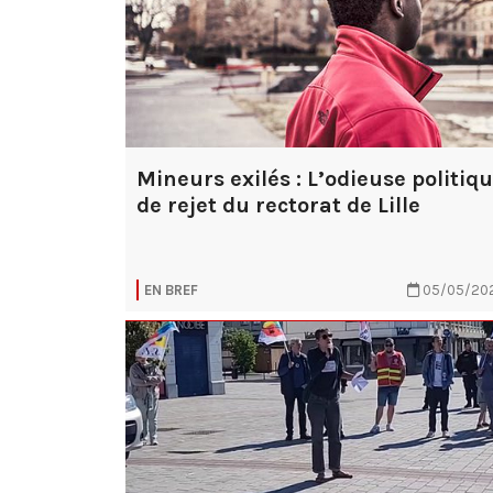
Mineurs exilés : L’odieuse politiq
de rejet du rectorat de Lille
EN BREF
05/05/20