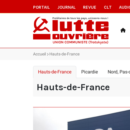
PORTAIL
JOURNAL
REVUE
CLT
AUDI
Accueil
Hauts-de-France
Hauts-de-France
Picardie
Nord, Pas-
Hauts-de-France