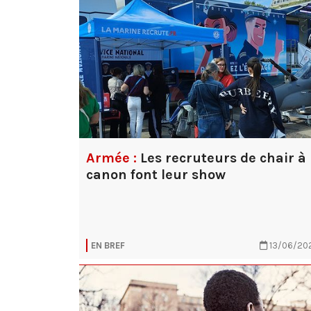
Armée :
Les recruteurs de chair à
canon font leur show
EN BREF
13/06/20