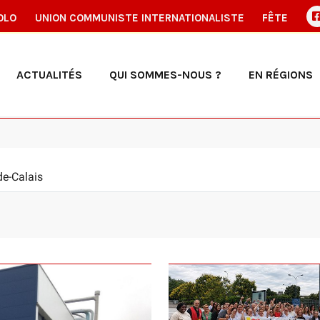
OLO
UNION COMMUNISTE INTERNATIONALISTE
FÊTE
ACTUALITÉS
QUI SOMMES-NOUS ?
EN RÉGIONS
de-Calais