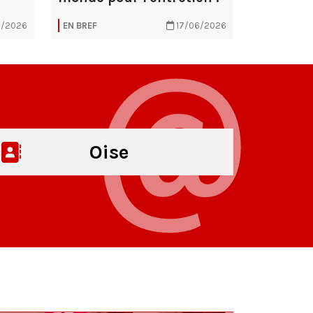
6/2026
EN BREF
17/06/2026
Oise