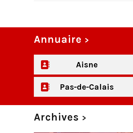
Annuaire
>
Aisne
Pas-de-Calais
Archives
>