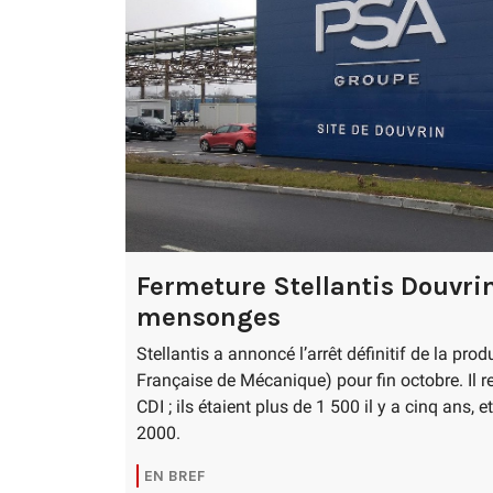
Fermeture Stellantis Douvrin
mensonges
Stellantis a annoncé l’arrêt définitif de la pro
Française de Mécanique) pour fin octobre. Il r
CDI ; ils étaient plus de 1 500 il y a cinq ans,
2000.
EN BREF