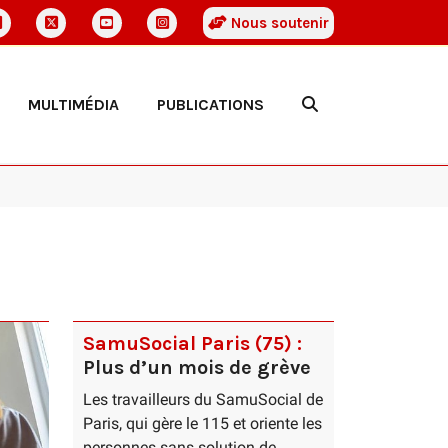
Nous soutenir
MULTIMÉDIA
PUBLICATIONS
SamuSocial Paris (75) :
Plus d’un mois de grève
Les travailleurs du SamuSocial de
Paris, qui gère le 115 et oriente les
personnes sans solution de