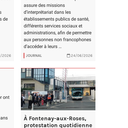
assure des missions
s
d’interprétariat dans les
s de
établissements publics de santé,
différents services sociaux et
administrations, afin de permettre
aux personnes non francophones
d’accéder à leurs …
/2026
JOURNAL
24/06/2026
r ont
À Fontenay-aux-Roses,
dans
protestation quotidienne