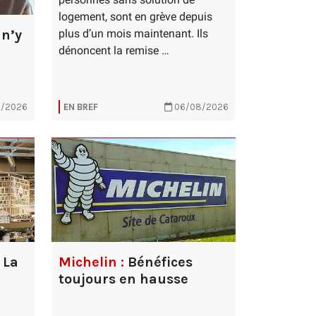
logement, sont en grève depuis
n’y
plus d’un mois maintenant. Ils
dénoncent la remise …
/2026
EN BREF
06/08/2026
La
Michelin :
Bénéfices
toujours en hausse